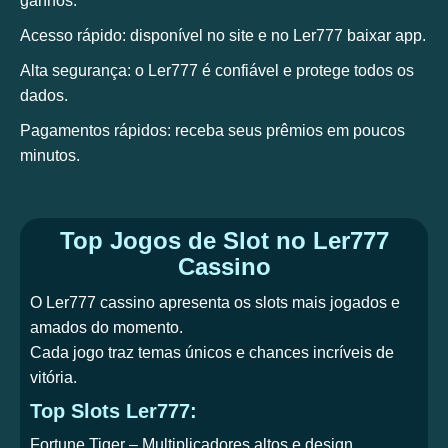
ganhos.
Acesso rápido: disponível no site e no Ler777 baixar app.
Alta segurança: o Ler777 é confiável e protege todos os
dados.
Pagamentos rápidos: receba seus prêmios em poucos
minutos.
Top Jogos de Slot no Ler777
Cassino
O Ler777 cassino apresenta os slots mais jogados e
amados do momento.
Cada jogo traz temas únicos e chances incríveis de
vitória.
Top Slots Ler777:
Fortune Tiger – Multiplicadores altos e design