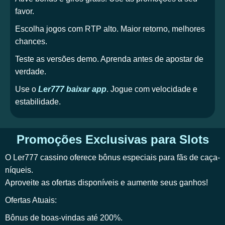
favor.
Escolha jogos com RTP alto. Maior retorno, melhores
chances.
Teste as versões demo. Aprenda antes de apostar de
verdade.
Use o
Ler777 baixar app
. Jogue com velocidade e
estabilidade.
Promoções Exclusivas para Slots
O Ler777 cassino oferece bônus especiais para fãs de caça-
níqueis.
Aproveite as ofertas disponíveis e aumente seus ganhos!
Ofertas Atuais:
Bônus de boas-vindas até 200%.