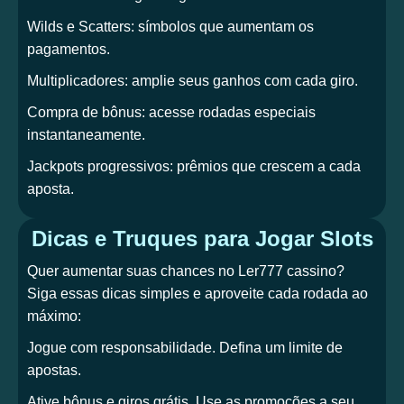
Wilds e Scatters: símbolos que aumentam os
pagamentos.
Multiplicadores: amplie seus ganhos com cada giro.
Compra de bônus: acesse rodadas especiais
instantaneamente.
Jackpots progressivos: prêmios que crescem a cada
aposta.
Dicas e Truques para Jogar Slots
Quer aumentar suas chances no Ler777 cassino?
Siga essas dicas simples e aproveite cada rodada ao
máximo:
Jogue com responsabilidade. Defina um limite de
apostas.
Ative bônus e giros grátis. Use as promoções a seu