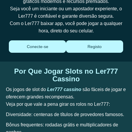
gráficos modernos e recursos premiados.
Seja você um iniciante ou um apostador experiente, o
Ler777 é confiável e garante diversão segura.
Com o Ler777 baixar app, você pode jogar a qualquer
hora, direto do seu celular.
Conecte-se
Registo
Por Que Jogar Slots no Ler777
Cassino
Os jogos de slot do
Ler777 cassino
são fáceis de jogar e
oferecem grandes recompensas.
Veja por que vale a pena girar os rolos no Ler777:
Diversidade: centenas de títulos de provedores famosos.
Bônus frequentes: rodadas grátis e multiplicadores de