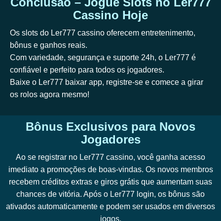
Conclusão – Jogue Slots no Ler777
Cassino Hoje
Os slots do Ler777 cassino oferecem entretenimento,
bônus e ganhos reais.
Com variedade, segurança e suporte 24h, o Ler777 é
confiável e perfeito para todos os jogadores.
Baixe o Ler777 baixar app, registre-se e comece a girar
os rolos agora mesmo!
Bônus Exclusivos para Novos
Jogadores
Ao se registrar no Ler777 cassino, você ganha acesso
imediato a promoções de boas-vindas. Os novos membros
recebem créditos extras e giros grátis que aumentam suas
chances de vitória. Após o Ler777 login, os bônus são
ativados automaticamente e podem ser usados em diversos
jogos.