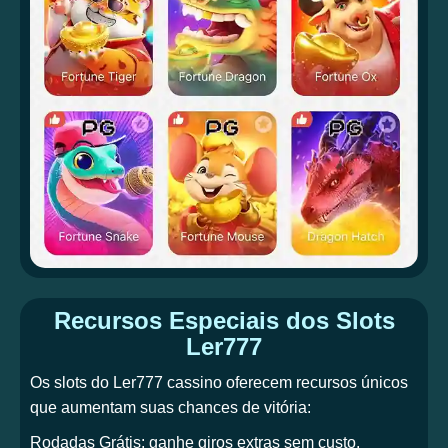
Recursos Especiais dos Slots
Ler777
Os slots do Ler777 cassino oferecem recursos únicos
que aumentam suas chances de vitória:
Rodadas Grátis: ganhe giros extras sem custo.