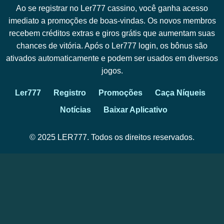
Ao se registrar no Ler777 cassino, você ganha acesso
imediato a promoções de boas-vindas. Os novos membros
recebem créditos extras e giros grátis que aumentam suas
chances de vitória. Após o Ler777 login, os bônus são
ativados automaticamente e podem ser usados em diversos
jogos.
Ler777
Registro
Promoções
Caça Níqueis
Notícias
Baixar Aplicativo
© 2025 LER777. Todos os direitos reservados.