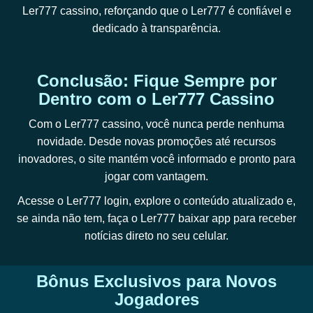
Ler777 cassino, reforçando que o Ler777 é confiável e
dedicado à transparência.
Conclusão: Fique Sempre por
Dentro com o Ler777 Cassino
Com o Ler777 cassino, você nunca perde nenhuma
novidade. Desde novas promoções até recursos
inovadores, o site mantém você informado e pronto para
jogar com vantagem.
Acesse o Ler777 login, explore o conteúdo atualizado e,
se ainda não tem, faça o Ler777 baixar app para receber
notícias direto no seu celular.
Bônus Exclusivos para Novos
Jogadores